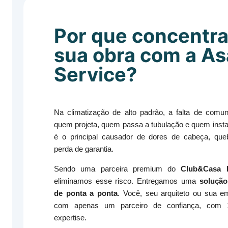
Por que concentra
sua obra com a As
Service?
Na climatização de alto padrão, a falta de comun
quem projeta, quem passa a tubulação e quem inst
é o principal causador de dores de cabeça, que
perda de garantia.
Sendo uma parceira premium do
Club&Casa 
eliminamos esse risco. Entregamos uma
solução
de ponta a ponta
. Você, seu arquiteto ou sua e
com apenas um parceiro de confiança, com
expertise.