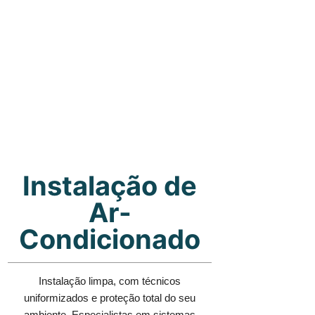
Instalação de
Ar-
Condicionado
Instalação limpa, com técnicos
uniformizados e proteção total do seu
ambiente. Especialistas em sistemas