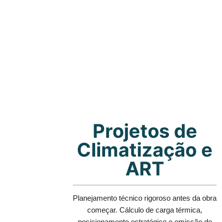
Projetos de
Climatização e
ART
Planejamento técnico rigoroso antes da obra
começar. Cálculo de carga térmica,
posicionamento estratégico e emissão de