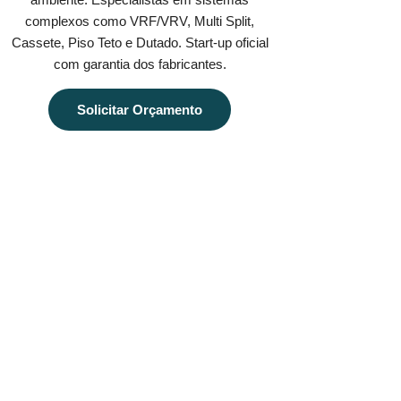
complexos como VRF/VRV, Multi Split,
Cassete, Piso Teto e Dutado. Start-up oficial
com garantia dos fabricantes.
Solicitar Orçamento