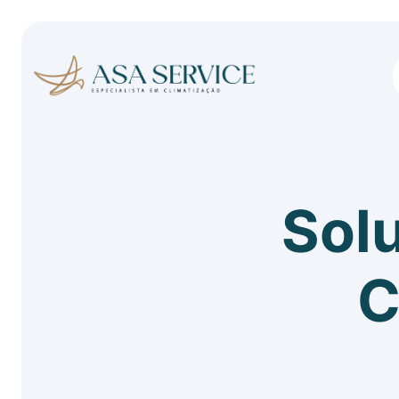
Sol
C